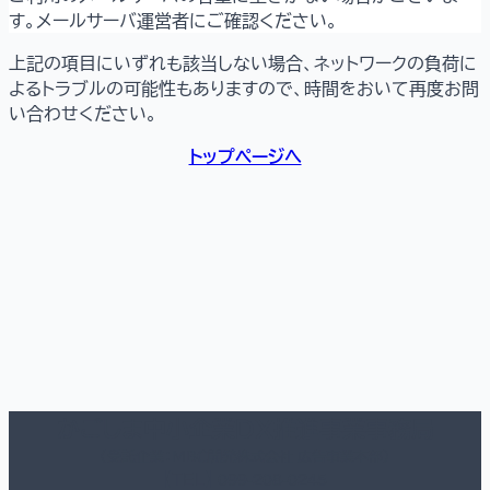
す。メールサーバ運営者にご確認ください。
上記の項目にいずれも該当しない場合、ネットワークの負荷に
よるトラブルの可能性もありますので、時間をおいて再度お問
い合わせください。
トップページへ
かごしま中小企業ＤＸ推進事業事務局
（受託企業：ＭＢＣ開発株式会社 広告事業本部）
【TEL】 099-208-0245