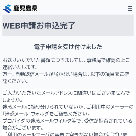
内
容
を
WEB申請お申込完了
ス
キ
ッ
電子申請を受け付けました
プ
お送りいただいた書類につきましては、事務局で確認の上ご
連絡いたします。
万一、自動返信メールが届かない場合は、以下の項目をご確
認ください。
ご入力いただいたメールアドレスに間違いはございませんで
しょうか。
迷惑メールに振り分けられていないか、ご利用中のメーラーの
「迷惑メール」フォルダをご確認ください。
プロバイダの迷惑メールフィルタ等で、受信が拒否されている
場合がございます。
ご利用のメールサーバの容量に空きがない場合がございま