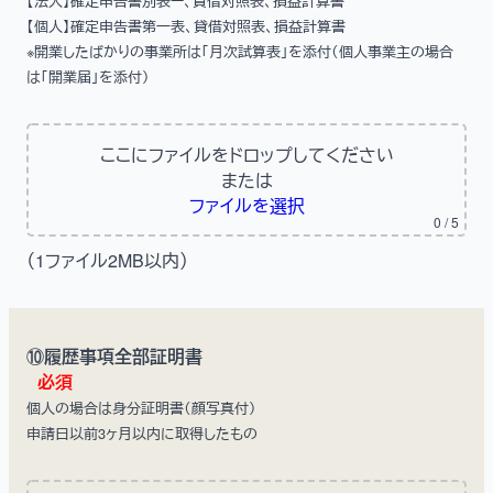
【法人】確定申告書別表ー、貸借対照表、損益計算書
【個人】確定申告書第一表、貸借対照表、損益計算書
※開業したばかりの事業所は「月次試算表」を添付（個人事業主の場合
は「開業届」を添付）
ここにファイルをドロップしてください
または
ファイルを選択
0
/ 5
（1ファイル2MB以内）
⑩履歴事項全部証明書
必須
個人の場合は身分証明書（顔写真付）
申請日以前3ヶ月以内に取得したもの